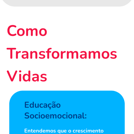
Como
Transformamos
Vidas
Educação
Socioemocional:
Entendemos que o crescimento