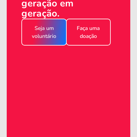
geração em
geração.
Seja um
Faça uma
voluntário
doação